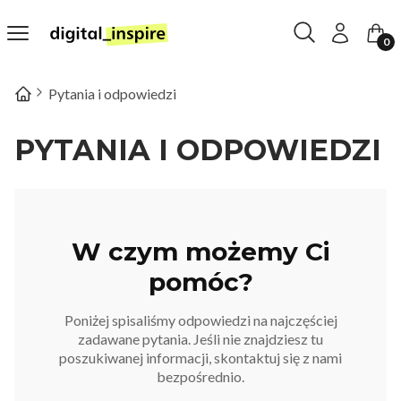
Otwórz wyszukiw
Szukaj
Menu
Zaloguj się
Kosz
Pytania i odpowiedzi
PYTANIA I ODPOWIEDZI
W czym możemy Ci
pomóc?
Poniżej spisaliśmy odpowiedzi na najczęściej
zadawane pytania. Jeśli nie znajdziesz tu
poszukiwanej informacji, skontaktuj się z nami
bezpośrednio.