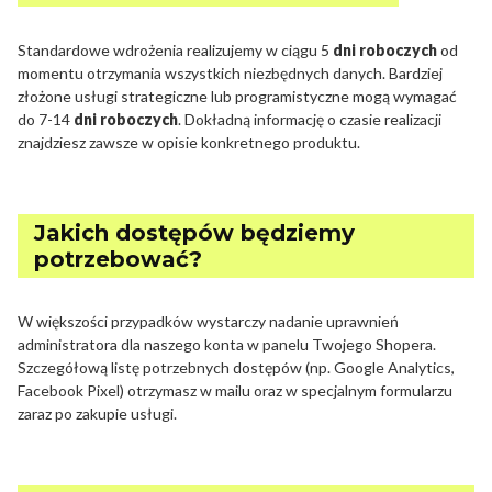
Standardowe wdrożenia realizujemy w ciągu 5
dni roboczych
od
momentu otrzymania wszystkich niezbędnych danych. Bardziej
złożone usługi strategiczne lub programistyczne mogą wymagać
do 7-14
dni roboczych
. Dokładną informację o czasie realizacji
znajdziesz zawsze w opisie konkretnego produktu.
Jakich dostępów będziemy
potrzebować?
W większości przypadków wystarczy nadanie uprawnień
administratora dla naszego konta w panelu Twojego Shopera.
Szczegółową listę potrzebnych dostępów (np. Google Analytics,
Facebook Pixel) otrzymasz w mailu oraz w specjalnym formularzu
zaraz po zakupie usługi.