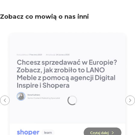
Zobacz co mowią o nas inni