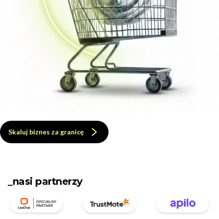
Skaluj biznes za granicę
_nasi partnerzy