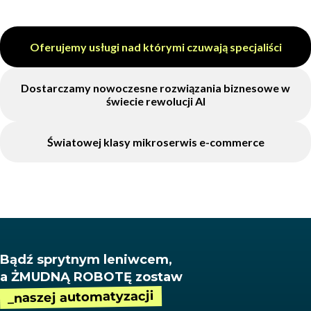
Oferujemy usługi nad którymi czuwają specjaliści
Dostarczamy nowoczesne rozwiązania biznesowe w
świecie rewolucji AI
Światowej klasy mikroserwis e-commerce
Bądź sprytnym leniwcem,
a ŻMUDNĄ ROBOTĘ zostaw
_naszej automatyzacji