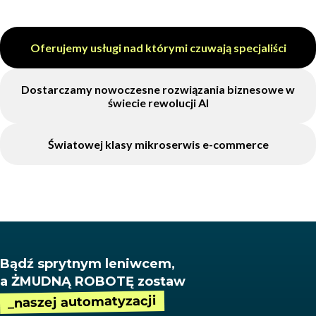
Oferujemy usługi nad którymi czuwają specjaliści
Dostarczamy nowoczesne rozwiązania biznesowe w
świecie rewolucji AI
Światowej klasy mikroserwis e-commerce
Bądź sprytnym leniwcem,
a ŻMUDNĄ ROBOTĘ zostaw
_naszej automatyzacji