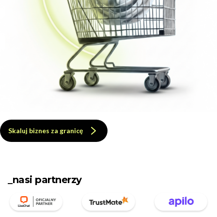
Skaluj biznes za granicę
_nasi partnerzy